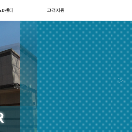
&D센터
고객지원
>