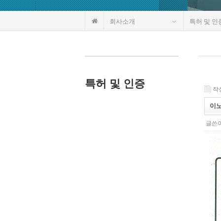
회사소개
특허 및 인
특허 및 인증
작성
이
글쓴이