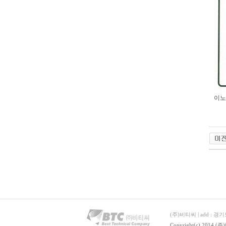
이노
(주)비티씨 | add : 경기도
Copyright(c) 2014 (주