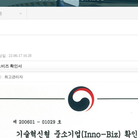
증
일 : 22-06-17 16:28
노비즈 확인서
 :
최고관리자