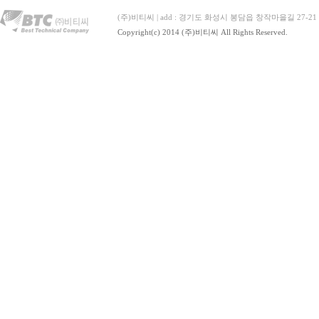
(주)비티씨 | add : 경기도 화성시 봉담읍 창작마을길 27-21 | Tel : 
Copyright(c) 2014 (주)비티씨 All Rights Reserved.