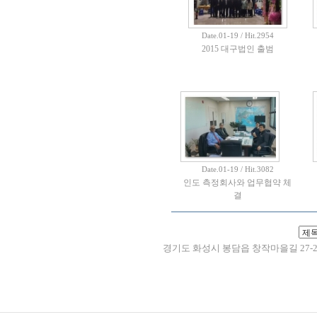
Date.01-19 / Hit.2954
2015 대구법인 출범
Date.01-19 / Hit.3082
인도 측정회사와 업무협약 체
결
경기도 화성시 봉담읍 창작마을길 27-2