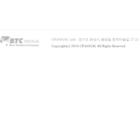
(주)비티씨 | add : 경기도 화성시 봉담읍 창작마을길 27-21 | Tel : 
Copyright(c) 2014 (주)비티씨 All Rights Reserved.