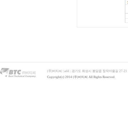
(주)비티씨 | add : 경기도 화성시 봉담읍 창작마을길 27-21 | Tel : 
Copyright(c) 2014 (주)비티씨 All Rights Reserved.