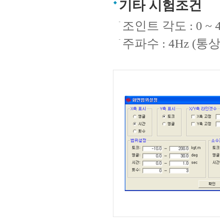
기타 시험조건
조인트 각도 : 0 ~ 4
주파수 : 4Hz (통