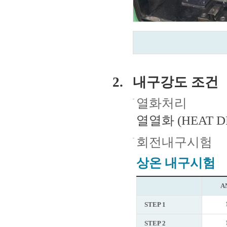
내구강도 조건
열화처리
열열화 (HEAT DET
회전내구시험
상온 내구시험
A
STEP 1
STEP 2