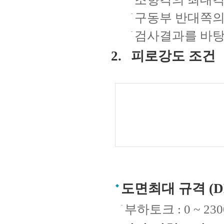
구동부 반대쪽의
검사결과를 바탕
피로강도 조건
도면최대 규격 (D
부하토크 : 0 ~ 2300