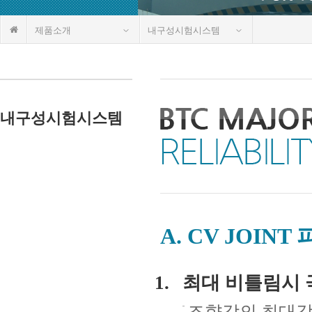
제품소개
내구성시험시스템
내구성시험시스템
A. CV JOIN
최대 비틀림시 
조향각의 최대각