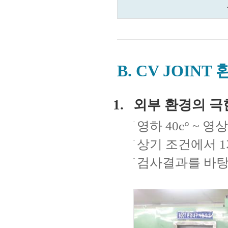
B. CV JOIN
외부 환경의 극
영하 40c° ~ 영
상기 조건에서 1
검사결과를 바탕